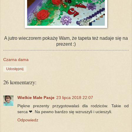
A jutro wieczorem pokażę Wam, że tapeta też nadaje się na
prezent :)
Czarna dama
Udostępnij
26 komentarzy:
Wielkie Małe Pasje
23 lipca 2018 22:07
Piękne prezenty przygotowalaś dla rodziców. Takie od
serca ❤. Na pewno bardzo się wzruszyli i ucieszyli.
Odpowiedz