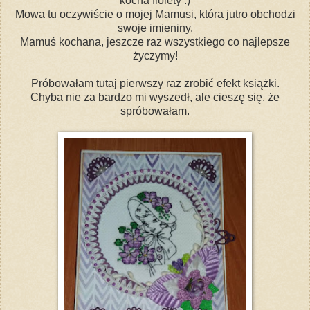
kocha fiolety :)
Mowa tu oczywiście o mojej Mamusi, która jutro obchodzi
swoje imieniny.
Mamuś kochana, jeszcze raz wszystkiego co najlepsze
życzymy!
Próbowałam tutaj pierwszy raz zrobić efekt książki.
Chyba nie za bardzo mi wyszedł, ale cieszę się, że
spróbowałam.