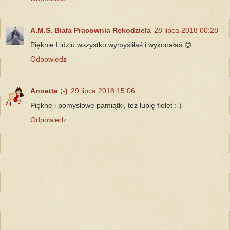
A.M.S. Biała Pracownia Rękodzieła
28 lipca 2018 00:28
Pięknie Lidziu wszystko wymyśliłaś i wykonałaś 😊
Odpowiedz
Annette ;-)
29 lipca 2018 15:06
Piękne i pomysłowe pamiątki, też lubię fiolet :-)
Odpowiedz