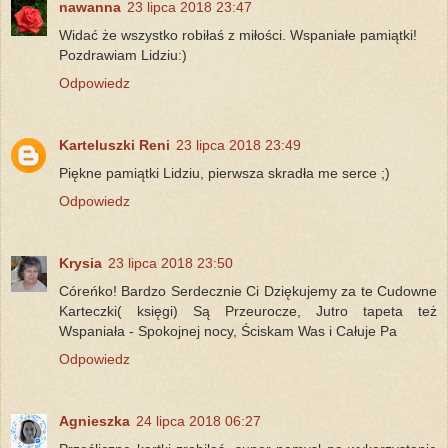
nawanna
23 lipca 2018 23:47
Widać że wszystko robiłaś z miłości. Wspaniałe pamiątki!
Pozdrawiam Lidziu:)
Odpowiedz
Karteluszki Reni
23 lipca 2018 23:49
Piękne pamiątki Lidziu, pierwsza skradła me serce ;)
Odpowiedz
Krysia
23 lipca 2018 23:50
Córeńko! Bardzo Serdecznie Ci Dziękujemy za te Cudowne
Karteczki( księgi) Są Przeurocze, Jutro tapeta też
Wspaniała - Spokojnej nocy, Ściskam Was i Całuje Pa
Odpowiedz
Agnieszka
24 lipca 2018 06:27