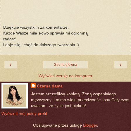
Dziękuje wszystkim za komentarze.
Każde Wasze miłe słowo sprawia mi ogromną
radość
i daje siłę i chęć do dalszego tworzenia :)
‹
›
Strona główna
Wyświetl wersję na komputer
Czarna dama
Jestem szczęśliwą kobietą. Żoną wspaniałego
mężczyzny. I mimo wielu przeciwności losu Cały czas
uważam, że życie jest piękne!
Wyświetl mój pełny profil
Obsługiwane przez usługę
Blogger
.