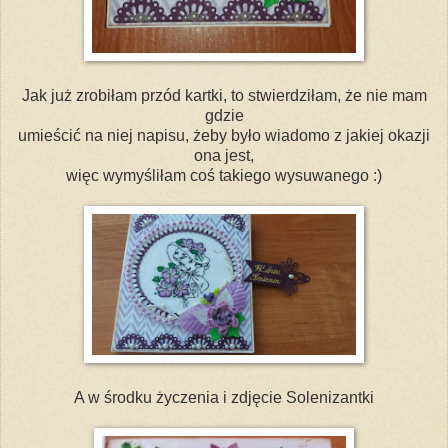
Jak już zrobiłam przód kartki, to stwierdziłam, że nie mam
gdzie
umieścić na niej napisu, żeby było wiadomo z jakiej okazji
ona jest,
więc wymyśliłam coś takiego wysuwanego :)
A w środku życzenia i zdjęcie Solenizantki