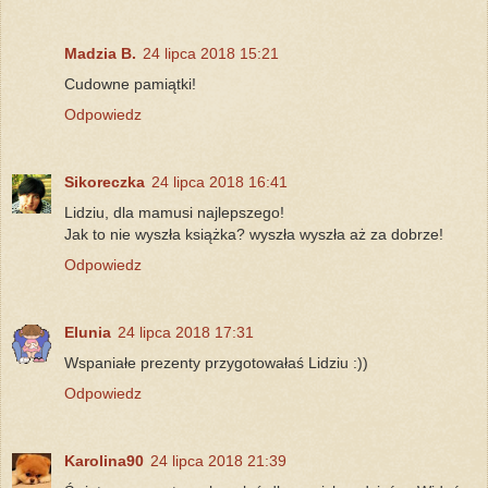
Madzia B.
24 lipca 2018 15:21
Cudowne pamiątki!
Odpowiedz
Sikoreczka
24 lipca 2018 16:41
Lidziu, dla mamusi najlepszego!
Jak to nie wyszła książka? wyszła wyszła aż za dobrze!
Odpowiedz
Elunia
24 lipca 2018 17:31
Wspaniałe prezenty przygotowałaś Lidziu :))
Odpowiedz
Karolina90
24 lipca 2018 21:39