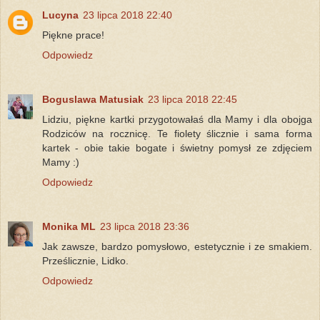
Lucyna
23 lipca 2018 22:40
Piękne prace!
Odpowiedz
Boguslawa Matusiak
23 lipca 2018 22:45
Lidziu, piękne kartki przygotowałaś dla Mamy i dla obojga
Rodziców na rocznicę. Te fiolety ślicznie i sama forma
kartek - obie takie bogate i świetny pomysł ze zdjęciem
Mamy :)
Odpowiedz
Monika ML
23 lipca 2018 23:36
Jak zawsze, bardzo pomysłowo, estetycznie i ze smakiem.
Prześlicznie, Lidko.
Odpowiedz