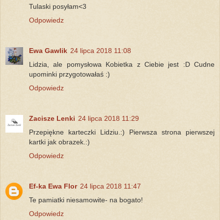
Tulaski posyłam<3
Odpowiedz
Ewa Gawlik
24 lipca 2018 11:08
Lidzia, ale pomysłowa Kobietka z Ciebie jest :D Cudne
upominki przygotowałaś :)
Odpowiedz
Zacisze Lenki
24 lipca 2018 11:29
Przepiękne karteczki Lidziu.:) Pierwsza strona pierwszej
kartki jak obrazek.:)
Odpowiedz
Ef-ka Ewa Flor
24 lipca 2018 11:47
Te pamiatki niesamowite- na bogato!
Odpowiedz