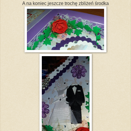
A na koniec jeszcze trochę zbliżeń środka