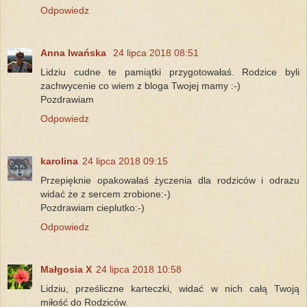
Odpowiedz
Anna Iwańska
24 lipca 2018 08:51
Lidziu cudne te pamiątki przygotowałaś. Rodzice byli
zachwycenie co wiem z bloga Twojej mamy :-)
Pozdrawiam
Odpowiedz
karolina
24 lipca 2018 09:15
Przepięknie opakowałaś życzenia dla rodziców i odrazu
widać że z sercem zrobione:-)
Pozdrawiam cieplutko:-)
Odpowiedz
Małgosia X
24 lipca 2018 10:58
Lidziu, prześliczne karteczki, widać w nich całą Twoją
miłość do Rodziców.